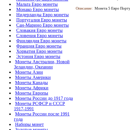
Мальта Евро монеты
Описание:
Монета 5 Евро Португ
Монако Евро монеты
Нидерланды Евро монеты
Португалия Евро монеты
Сан-Марино Евро монеты
Словакия Евро монеты
Словения Евро монеты
Финляндия Евро монеты
Франция Евро монеты
Хорватия Евро монеты
Эстония Евро монеты
Монеты Австралии, Новой
Зеландии, Океании
Монеты Азии
Монеты Америки
Монеты Канады
Монеты Африки
Монеты Европы
Монеты России до 1917 года
Монеты РСФСР и СССР
1917-1991
Монеты России после 1991
года
Наборы монет
Золотые монеты