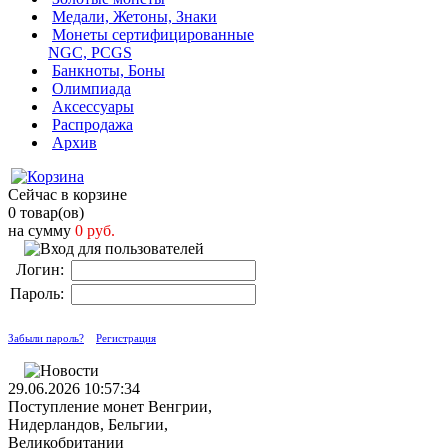
Медали, Жетоны, Знаки
Монеты сертифицированные
NGC, PCGS
Банкноты, Боны
Олимпиада
Аксессуары
Распродажа
Архив
Сейчас в корзине
0 товар(ов)
на сумму
0 руб.
Логин:
Пароль:
Забыли пароль?
Регистрация
29.06.2026 10:57:34
Поступление монет Венгрии,
Нидерландов, Бельгии,
Великобритании