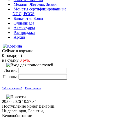
Медали, Жетоны, Знаки
Монеты сертифицированные
NGC, PCGS
Банкноты, Боны
Олимпиада
Аксессуары
Распродажа
Архив
Сейчас в корзине
0 товар(ов)
на сумму
0 руб.
Логин:
Пароль:
Забыли пароль?
Регистрация
29.06.2026 10:57:34
Поступление монет Венгрии,
Нидерландов, Бельгии,
Великобритании