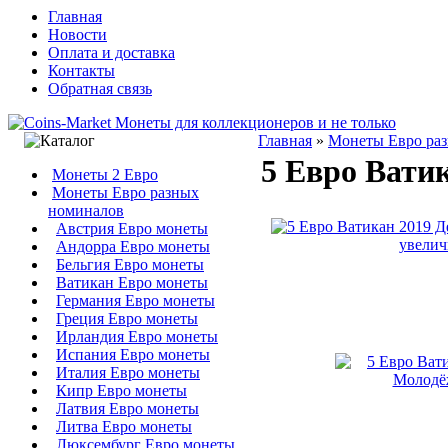
Главная
Новости
Оплата и доставка
Контакты
Обратная связь
Главная
»
Монеты Евро ра
5 Евро Вати
Монеты 2 Евро
Монеты Евро разных
номиналов
Австрия Евро монеты
увелич
Андорра Евро монеты
Бельгия Евро монеты
Ватикан Евро монеты
Германия Евро монеты
Греция Евро монеты
Ирландия Евро монеты
Испания Евро монеты
Италия Евро монеты
Кипр Евро монеты
Латвия Евро монеты
Литва Евро монеты
Люксембург Евро монеты