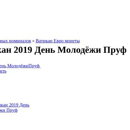
зных номиналов
»
Ватикан Евро монеты
кан 2019 День Молодёжи Пруф
ить