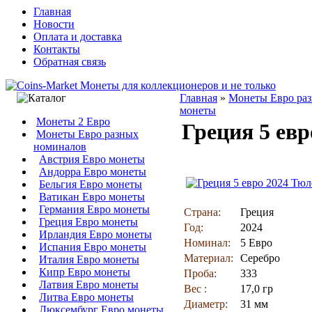
Главная
Новости
Оплата и доставка
Контакты
Обратная связь
Главная
»
Монеты Евро ра
монеты
Монеты 2 Евро
Греция 5 ев
Монеты Евро разных
номиналов
Австрия Евро монеты
Андорра Евро монеты
Бельгия Евро монеты
Ватикан Евро монеты
Германия Евро монеты
Страна:
Греция
Греция Евро монеты
Год:
2024
Ирландия Евро монеты
Номинал:
5 Евро
Испания Евро монеты
Материал:
Серебро
Италия Евро монеты
Кипр Евро монеты
Проба:
333
Латвия Евро монеты
Вес :
17,0 гр
Литва Евро монеты
Диаметр:
31 мм
Люксембург Евро монеты