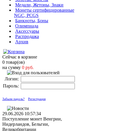
Медали, Жетоны, Знаки
Монеты сертифицированные
NGC, PCGS
Банкноты, Боны
Олимпиада
Аксессуары
Распродажа
Архив
Сейчас в корзине
0 товар(ов)
на сумму
0 руб.
Логин:
Пароль:
Забыли пароль?
Регистрация
29.06.2026 10:57:34
Поступление монет Венгрии,
Нидерландов, Бельгии,
Великобритании