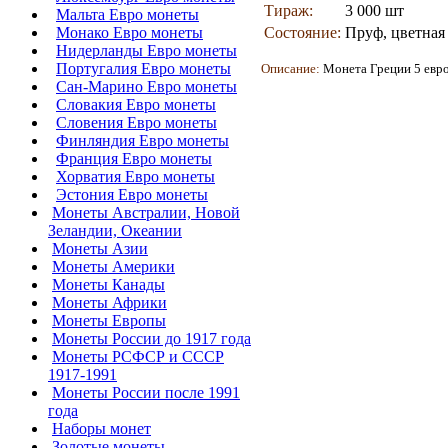
Тираж:
3 000 шт
Мальта Евро монеты
Монако Евро монеты
Состояние:
Пруф, цветная 
Нидерланды Евро монеты
Португалия Евро монеты
Описание:
Монета Греции 5 евро
Сан-Марино Евро монеты
Словакия Евро монеты
Словения Евро монеты
Финляндия Евро монеты
Франция Евро монеты
Хорватия Евро монеты
Эстония Евро монеты
Монеты Австралии, Новой
Зеландии, Океании
Монеты Азии
Монеты Америки
Монеты Канады
Монеты Африки
Монеты Европы
Монеты России до 1917 года
Монеты РСФСР и СССР
1917-1991
Монеты России после 1991
года
Наборы монет
Золотые монеты