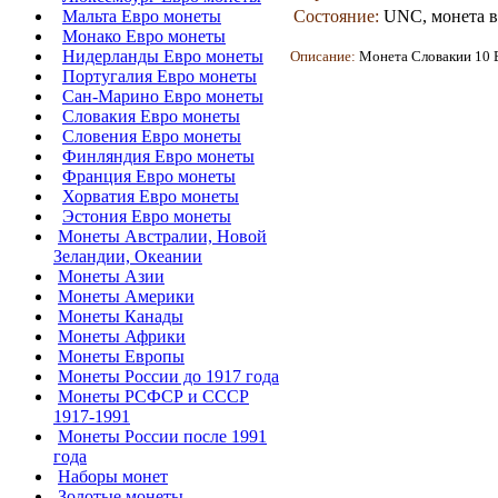
Мальта Евро монеты
Состояние:
UNC, монета в
Монако Евро монеты
Нидерланды Евро монеты
Описание:
Монета
Словакии 10 
Португалия Евро монеты
Сан-Марино Евро монеты
Словакия Евро монеты
Словения Евро монеты
Финляндия Евро монеты
Франция Евро монеты
Хорватия Евро монеты
Эстония Евро монеты
Монеты Австралии, Новой
Зеландии, Океании
Монеты Азии
Монеты Америки
Монеты Канады
Монеты Африки
Монеты Европы
Монеты России до 1917 года
Монеты РСФСР и СССР
1917-1991
Монеты России после 1991
года
Наборы монет
Золотые монеты