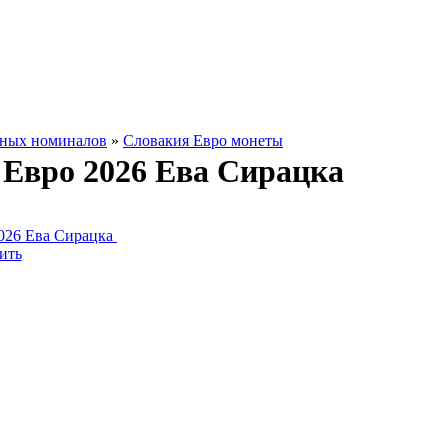
зных номиналов
»
Словакия Евро монеты
 Евро 2026 Ева Сирацка
ить