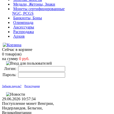
Медали, Жетоны, Знаки
Монеты сертифицированные
NGC, PCGS
Банкноты, Боны
Олимпиада
Аксессуары
Распродажа
Архив
Сейчас в корзине
0 товар(ов)
на сумму
0 руб.
Логин:
Пароль:
Забыли пароль?
Регистрация
29.06.2026 10:57:34
Поступление монет Венгрии,
Нидерландов, Бельгии,
Великобритании